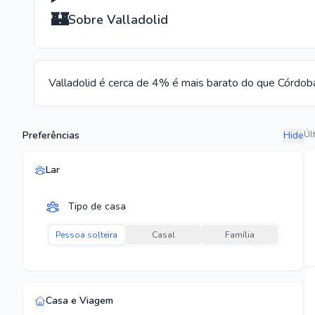
🏰
Sobre Valladolid
Valladolid é cerca de 4% é mais barato do que Córdoba 
Preferências
Hide
Úl
Lar
Tipo de casa
Pessoa solteira
Casal
Família
Casa e Viagem