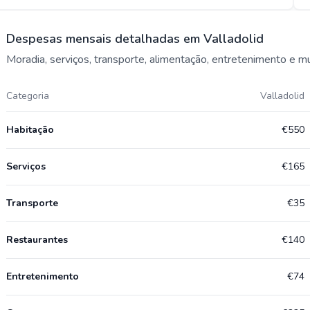
Despesas mensais detalhadas em Valladolid
Moradia, serviços, transporte, alimentação, entretenimento e m
Categoria
Valladolid
Habitação
€550
Serviços
€165
Transporte
€35
Restaurantes
€140
Entretenimento
€74