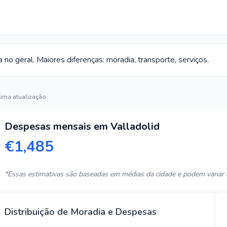
no geral. Maiores diferenças: moradia, transporte, serviços.
tima atualização
Despesas mensais em Valladolid
€1,485
*Essas estimativas são baseadas em médias da cidade e podem variar 
Distribuição de Moradia e Despesas