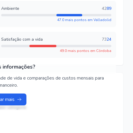
Ambiente
42
89
47.0 mais pontos em Valladolid
Satisfação com a vida
73
24
49.0 mais pontos em Córdoba
s informações?
dade de vida e comparações de custos mensais para
nanceiro.
ar mais
ior categoria