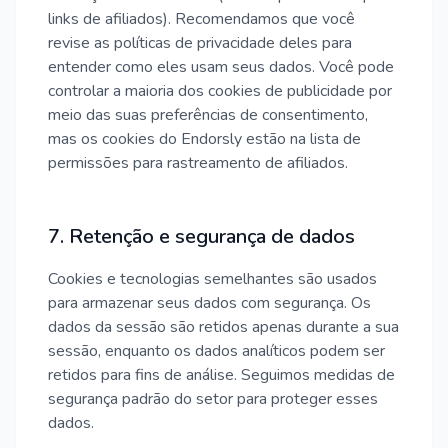
links de afiliados). Recomendamos que você
revise as políticas de privacidade deles para
entender como eles usam seus dados. Você pode
controlar a maioria dos cookies de publicidade por
meio das suas preferências de consentimento,
mas os cookies do Endorsly estão na lista de
permissões para rastreamento de afiliados.
7. Retenção e segurança de dados
Cookies e tecnologias semelhantes são usados
para armazenar seus dados com segurança. Os
dados da sessão são retidos apenas durante a sua
sessão, enquanto os dados analíticos podem ser
retidos para fins de análise. Seguimos medidas de
segurança padrão do setor para proteger esses
dados.