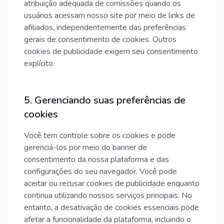
atribuição adequada de comissões quando os
usuários acessam nosso site por meio de links de
afiliados, independentemente das preferências
gerais de consentimento de cookies. Outros
cookies de publicidade exigem seu consentimento
explícito.
5. Gerenciando suas preferências de
cookies
Você tem controle sobre os cookies e pode
gerenciá-los por meio do banner de
consentimento da nossa plataforma e das
configurações do seu navegador. Você pode
aceitar ou recusar cookies de publicidade enquanto
continua utilizando nossos serviços principais. No
entanto, a desativação de cookies essenciais pode
afetar a funcionalidade da plataforma, incluindo o