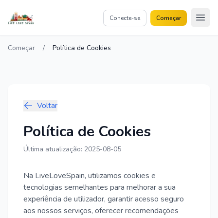
 content
Conecte-se
Começar
Começar
/
Política de Cookies
Voltar
Política de Cookies
Última atualização:
2025-08-05
Na LiveLoveSpain, utilizamos cookies e
tecnologias semelhantes para melhorar a sua
experiência de utilizador, garantir acesso seguro
aos nossos serviços, oferecer recomendações