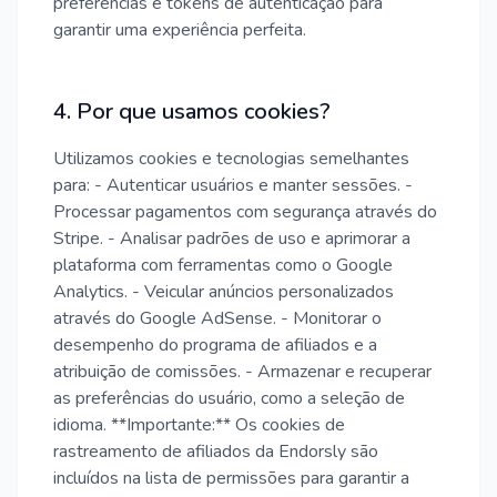
preferências e tokens de autenticação para
garantir uma experiência perfeita.
4. Por que usamos cookies?
Utilizamos cookies e tecnologias semelhantes
para: - Autenticar usuários e manter sessões. -
Processar pagamentos com segurança através do
Stripe. - Analisar padrões de uso e aprimorar a
plataforma com ferramentas como o Google
Analytics. - Veicular anúncios personalizados
através do Google AdSense. - Monitorar o
desempenho do programa de afiliados e a
atribuição de comissões. - Armazenar e recuperar
as preferências do usuário, como a seleção de
idioma. **Importante:** Os cookies de
rastreamento de afiliados da Endorsly são
incluídos na lista de permissões para garantir a