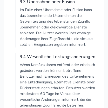
9.3 Übernahme oder Fusion
Im Falle einer Übernahme oder Fusion kann
das übernehmende Unternehmen die
Gewährleistung des lebenslangen Zugriffs
übernehmen oder gleichwertige Dienste
anbieten. Die Nutzer werden über etwaige
Änderungen ihrer Zugriffsrechte, die sich aus
solchen Ereignissen ergeben, informiert.
9.4 Wesentliche Leistungsänderungen
Wenn Kernfunktionen entfernt oder erheblich
geändert werden, können betroffene
Benutzer nach Ermessen des Unternehmens
eine Entschädigung, alternative Dienste oder
Rückerstattungen erhalten. Benutzer werden
mindestens 60 Tage im Voraus über
wesentliche Änderungen informiert, die die
lebenslangen Zugriffsrechte betreffen.