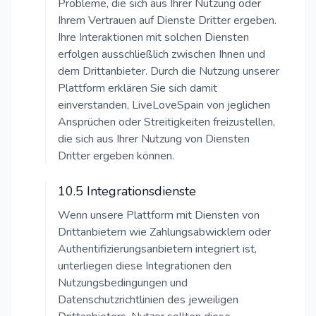
Probleme, die sich aus Ihrer Nutzung oder
Ihrem Vertrauen auf Dienste Dritter ergeben.
Ihre Interaktionen mit solchen Diensten
erfolgen ausschließlich zwischen Ihnen und
dem Drittanbieter. Durch die Nutzung unserer
Plattform erklären Sie sich damit
einverstanden, LiveLoveSpain von jeglichen
Ansprüchen oder Streitigkeiten freizustellen,
die sich aus Ihrer Nutzung von Diensten
Dritter ergeben können.
10.5 Integrationsdienste
Wenn unsere Plattform mit Diensten von
Drittanbietern wie Zahlungsabwicklern oder
Authentifizierungsanbietern integriert ist,
unterliegen diese Integrationen den
Nutzungsbedingungen und
Datenschutzrichtlinien des jeweiligen